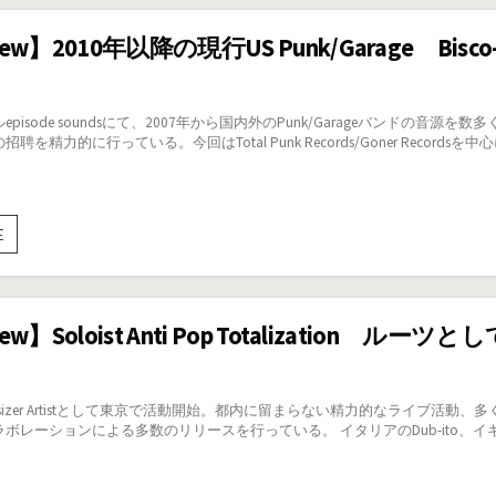
of
SST
iew】2010年以降の現行US Punk/Garage Bisco-e
records
Masaomi
Ohno-
Groaning
pisode soundsにて、2007年から国内外のPunk/Garageバンドの
Groove
を精力的に行っている。今回はTotal Punk Records/Goner Recordsを中心
【Interview】
E
2010
年
以
降
view】Soloist Anti Pop Totalizati
の
現
行
US
Synthesizer Artistとして東京で活動開始。都内に留まらない精力的なラ
Punk/Garage
レーションによる多数のリリースを行っている。 イタリアのDub-ito、イギリスのPol
Bisco-
episode
sounds