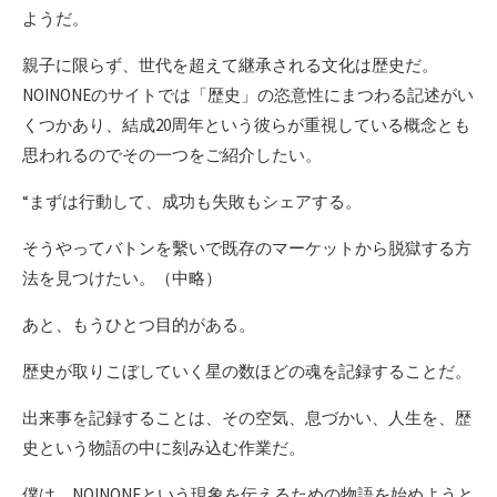
ようだ。
親子に限らず、世代を超えて継承される文化は歴史だ。
NOINONEのサイトでは「歴史」の恣意性にまつわる記述がい
くつかあり、結成20周年という彼らが重視している概念とも
思われるのでその一つをご紹介したい。
“まずは行動して、成功も失敗もシェアする。
そうやってバトンを繫いで既存のマーケットから脱獄する方
法を見つけたい。（中略）
あと、もうひとつ目的がある。
歴史が取りこぼしていく星の数ほどの魂を記録することだ。
出来事を記録することは、その空気、息づかい、人生を、歴
史という物語の中に刻み込む作業だ。
僕は、NOINONEという現象を伝えるための物語を始めようと