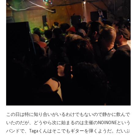
この日は特に知り合いがいるわけでもないので静かに飲んで
いたのだが、どうやら次に始まるのは主催のNOINONEという
バンドで、Tagaくんはそこでもギターを弾くようだ。だいぶ