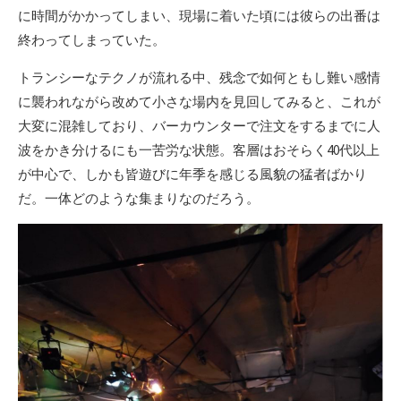
に時間がかかってしまい、現場に着いた頃には彼らの出番は
終わってしまっていた。
トランシーなテクノが流れる中、残念で如何ともし難い感情
に襲われながら改めて小さな場内を見回してみると、これが
大変に混雑しており、バーカウンターで注文をするまでに人
波をかき分けるにも一苦労な状態。客層はおそらく40代以上
が中心で、しかも皆遊びに年季を感じる風貌の猛者ばかり
だ。一体どのような集まりなのだろう。