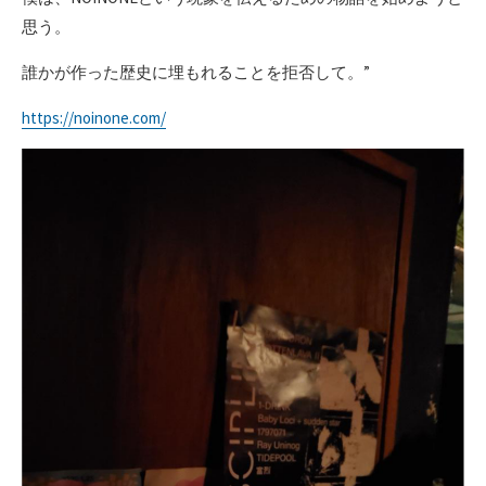
思う。
誰かが作った歴史に埋もれることを拒否して。”
https://noinone.com/