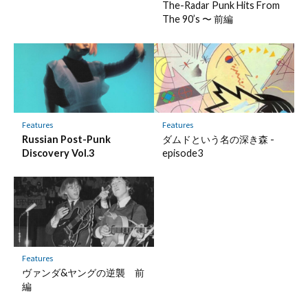
The-Radar Punk Hits From
The 90’s 〜 前編
Features
Features
Russian Post-Punk
ダムドという名の深き森 -
Discovery Vol.3
episode3
Features
ヴァンダ&ヤングの逆襲 前
編