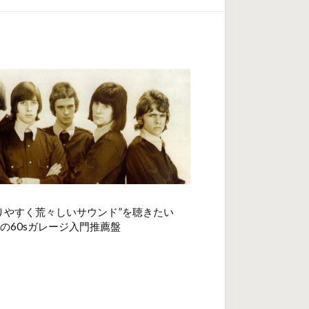
りやすく荒々しいサウンド”を聴きたい
の60sガレージ入門推薦盤