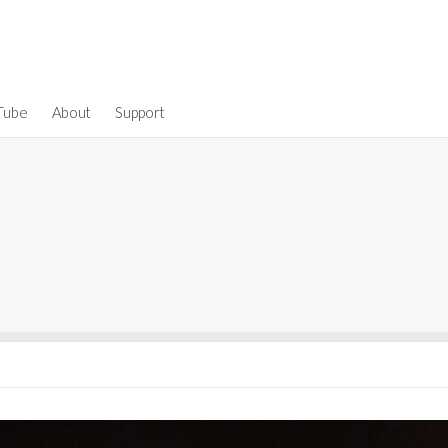
Tube
About
Support