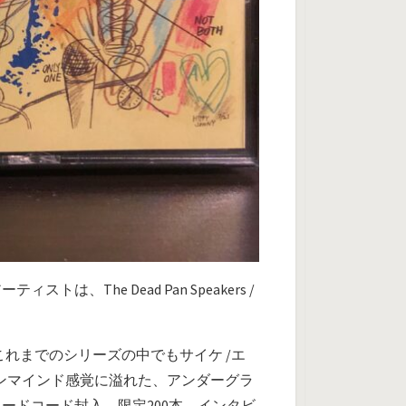
he Dead Pan Speakers /
ーション！これまでのシリーズの中でもサイケ /エ
ンマインド感覚に溢れた、アンダーグラ
ードコード封入、限定200本。インタビ