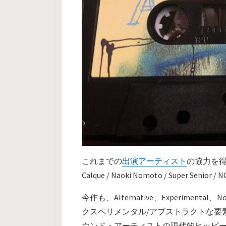
これまでの
出演アーティスト
の協力を得て
Calque / Naoki Nomoto / Super Senior
今作も、Alternative、Experime
クスペリメンタル/アブストラクトな要
ウンド・アーティストの現代的ヒッピー